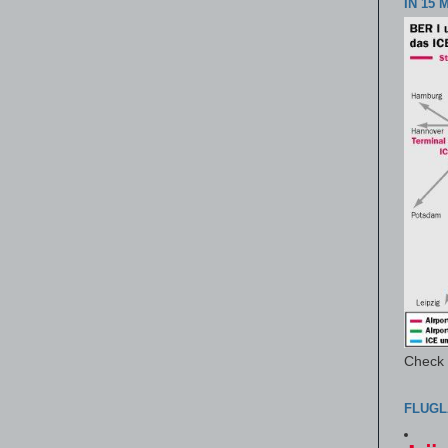
IN 15 
Check i
FLUGL