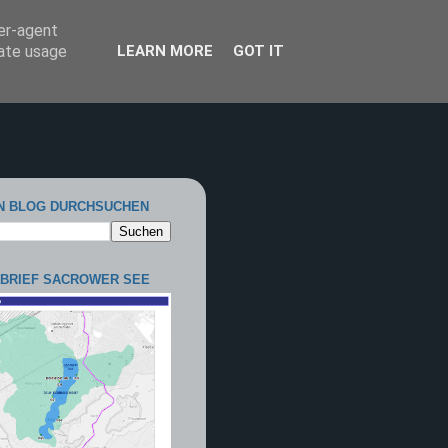
ser-agent
rate usage
LEARN MORE
GOT IT
N BLOG DURCHSUCHEN
BRIEF SACROWER SEE