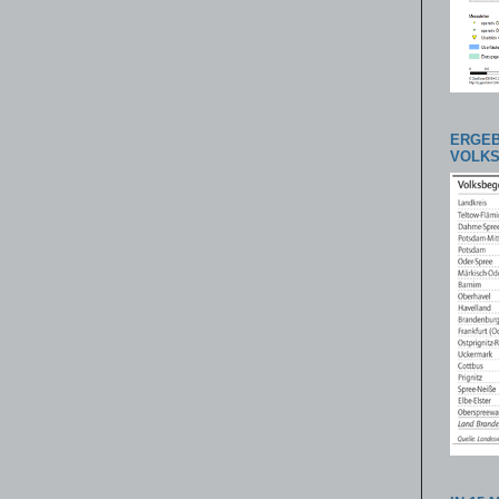
ERGEB
VOLK