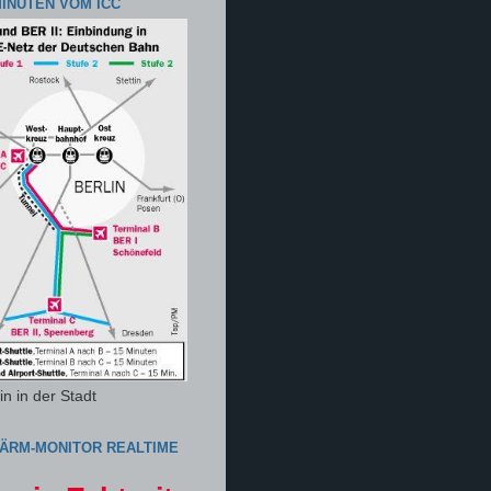
MINUTEN VOM ICC
n in der Stadt
ÄRM-MONITOR REALTIME