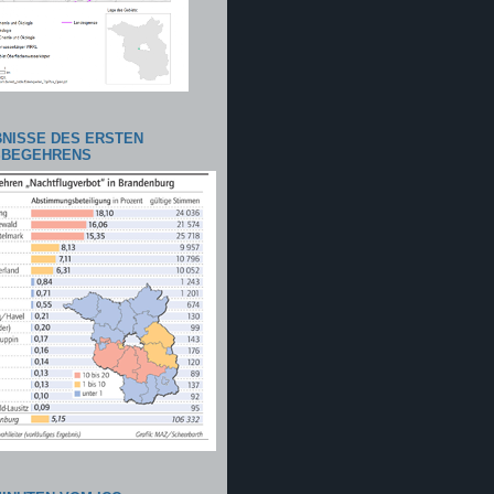
NISSE DES ERSTEN
SBEGEHRENS