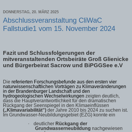
DONNERSTAG, 20. MÄRZ 2025
Abschlussveranstaltung CliWaC
Fallstudie1 vom 15. November 2024
Fazit und Schlussfolgerungen der
mitveranstaltenden Ortsbeiräte Groß Glienicke
und Bürgerbeirat Sacrow und BiPGGSee e.V
Die
referierten Forschungsbefunde aus den ersten vier
naturwissenschaftlichen Vorträgen zu Klimaveränderungen
in der Brandenburger Landschaft und den
hydrogeologischen Wechselwirkungen
zeigten deutlich,
dass die Hauptverantwortlichkeit für den dramatischen
Rückgang der Seenspiegel in den Klimaeinflüssen
(„Klimavariabilität“)
der Jahre 2010 bis 2024
zu suchen ist.
Im Grundwasser-Neubildungsgebiet (EZG) konnte ein
deutlicher
Rückgang der
·
Grundwasserneubildung
nachgewiesen