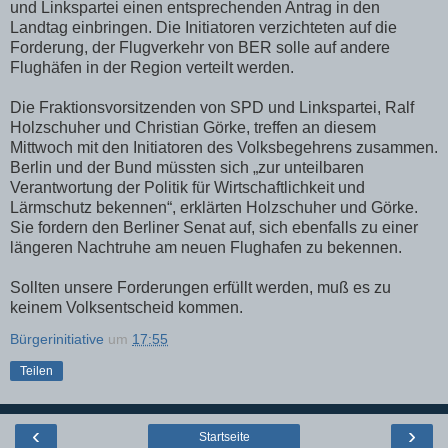
und Linkspartei einen entsprechenden Antrag in den
Landtag einbringen. Die Initiatoren verzichteten auf die
Forderung, der Flugverkehr von BER solle auf andere
Flughäfen in der Region verteilt werden.
Die Fraktionsvorsitzenden von SPD und Linkspartei, Ralf
Holzschuher und Christian Görke, treffen an diesem
Mittwoch mit den Initiatoren des Volksbegehrens zusammen.
Berlin und der Bund müssten sich „zur unteilbaren
Verantwortung der Politik für Wirtschaftlichkeit und
Lärmschutz bekennen“, erklärten Holzschuher und Görke.
Sie fordern den Berliner Senat auf, sich ebenfalls zu einer
längeren Nachtruhe am neuen Flughafen zu bekennen.
Sollten unsere Forderungen erfüllt werden, muß es zu
keinem Volksentscheid kommen.
Bürgerinitiative
um
17:55
Teilen
‹
›
Startseite