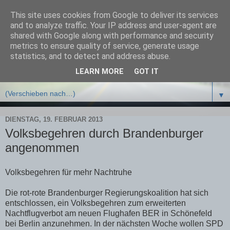
This site uses cookies from Google to deliver its services
Bürgerinitiative Schützt
and to analyze traffic. Your IP address and user-agent are
shared with Google along with performance and security
Potsdam e.V.
metrics to ensure quality of service, generate usage
statistics, and to detect and address abuse.
LEARN MORE
GOT IT
▼
▼
DIENSTAG, 19. FEBRUAR 2013
Volksbegehren durch Brandenburger
angenommen
Volksbegehren für mehr Nachtruhe
Die rot-rote Brandenburger Regierungskoalition hat sich
entschlossen, ein Volksbegehren zum erweiterten
Nachtflugverbot am neuen Flughafen BER in Schönefeld
bei Berlin anzunehmen. In der nächsten Woche wollen SPD