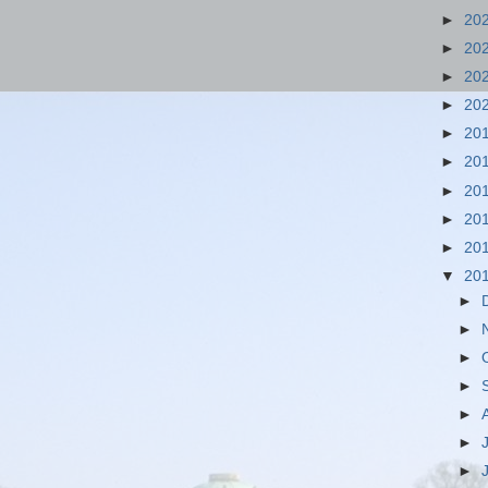
►
20
►
20
►
20
►
20
►
20
►
20
►
20
►
20
►
20
▼
20
►
►
►
►
►
►
►