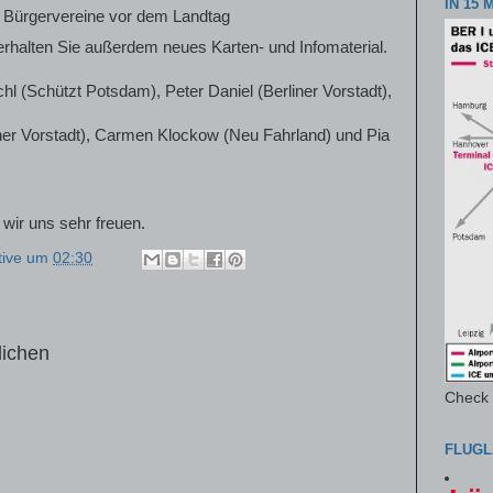
IN 15 
nd Bürgervereine vor dem Landtag
rhalten Sie außerdem neues Karten- und Infomaterial.
l (Schützt Potsdam), Peter Daniel (Berliner Vorstadt),
er Vorstadt), Carmen Klockow (Neu Fahrland) und Pia
wir uns sehr freuen.
tive
um
02:30
lichen
Check i
FLUGL