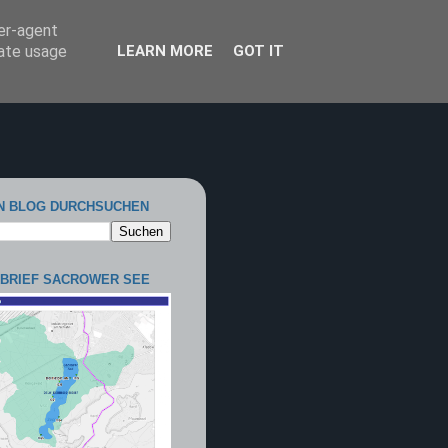
ser-agent
rate usage
LEARN MORE
GOT IT
N BLOG DURCHSUCHEN
BRIEF SACROWER SEE