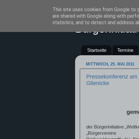
This site uses cookies from Google to de
are shared with Google along with perfo
statistics, and to detect and address a
Bürgerinitia
Startseite
Termine
MITTWOCH, 25. MAI 2011
Pressekonferenz am 
Glienicke
geme
der Bürgerinitiative „Wel
„Bürgervereins