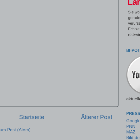
Lär
Sie wo
gerade
verurs
Echtze
rückwi
BI-PO
aktuell
PRESS
Startseite
Älterer Post
Googl
PNN
um Post (Atom)
MAZ
Bild.de