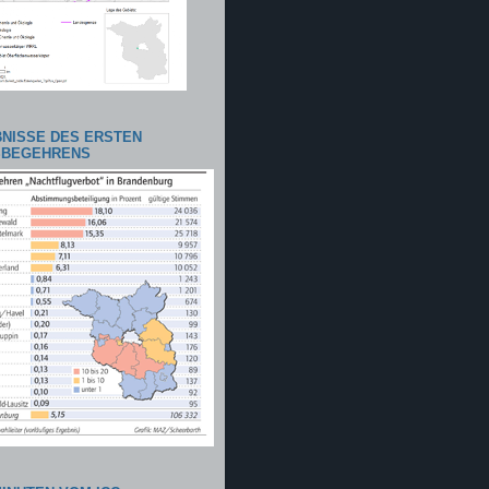
NISSE DES ERSTEN
SBEGEHRENS