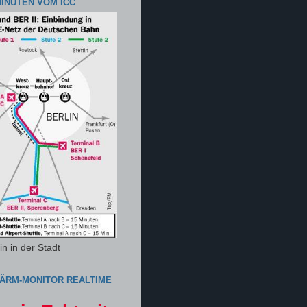
MINUTEN VOM ICC
n in der Stadt
ÄRM-MONITOR REALTIME