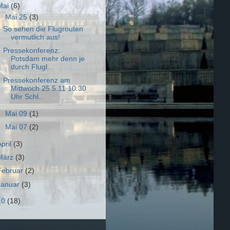
Mai
(6)
▼
Mai 25
(3)
So sehen die Flugrouten
vermutlich aus!
Pressekonferenz:
Potsdam mehr denn je
durch Flugl...
Pressekonferenz am
Mittwoch 25.5.11 10:30
Uhr Schl...
►
Mai 09
(1)
►
Mai 07
(2)
April
(3)
März
(3)
Februar
(2)
Januar
(3)
10
(18)